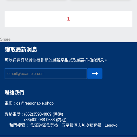
1
Share
獲取最新消息
可以通過訂閲最快得到關於最新產品以及最高折扣的消息。
聯絡我們
電郵 :
cs@reasonable.shop
聯絡電話 :
(852)3590-4869 (香港)
(86)400-088-0638 (内地)
熱門搜索：
盆滿缽滿盆菜盛
|
五星級酒店片皮鴨套餐
|
Lenovo