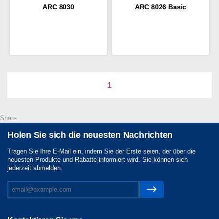
ARC 8030
ARC 8026 Basic
1
Share
Holen Sie sich die neuesten Nachrichten
Tragen Sie Ihre E-Mail ein, indem Sie der Erste seien, der über die
neuesten Produkte und Rabatte informiert wird. Sie können sich
jederzeit abmelden.