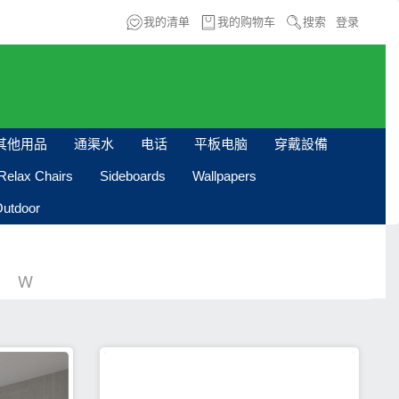
我的清单
我的购物车
搜索
登录
其他用品
通渠水
电话
平板电脑
穿戴設備
Relax Chairs
Sideboards
Wallpapers
utdoor
W