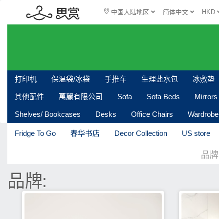
中国大陆地区
简体中文
HKD
打印机
保温袋/冰袋
手推车
生理盐水包
冰敷垫
其他配件
萬麗有限公司
Sofa
Sofa Beds
Mirrors
Shelves/ Bookcases
Desks
Office Chairs
Wardrobe
Fridge To Go
春华书店
Decor Collection
US store
品牌
品牌: