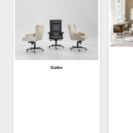
Garbo