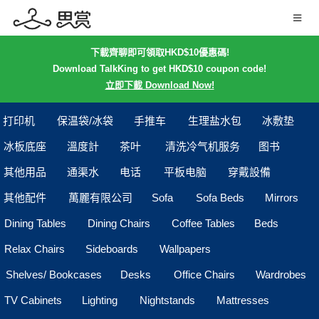
下載齊聊即可領取HKD$10優惠碼!
Download TalkKing to get HKD$10 coupon code!
立即下載 Download Now!
打印机
保温袋/冰袋
手推车
生理盐水包
冰敷垫
冰板底座
溫度計
茶叶
清洗冷气机服务
图书
其他用品
通渠水
电话
平板电脑
穿戴設備
其他配件
萬麗有限公司
Sofa
Sofa Beds
Mirrors
Dining Tables
Dining Chairs
Coffee Tables
Beds
Relax Chairs
Sideboards
Wallpapers
Shelves/ Bookcases
Desks
Office Chairs
Wardrobes
TV Cabinets
Lighting
Nightstands
Mattresses