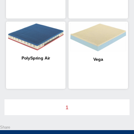
PolySpring Air
Vega
1
Share