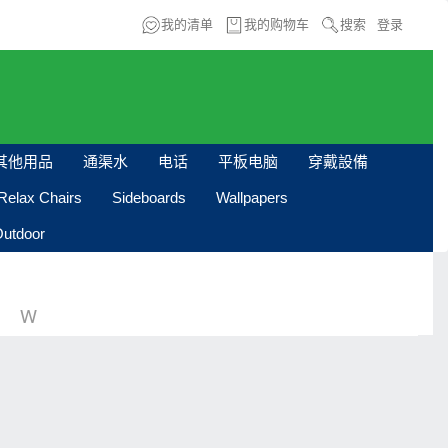
我的清单
我的购物车
搜索
登录
其他用品
通渠水
电话
平板电脑
穿戴設備
Relax Chairs
Sideboards
Wallpapers
utdoor
W