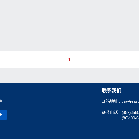
1
联系我们
息。
邮箱地址 :
cs@reaso
联系电话 :
(852)359
(86)400-