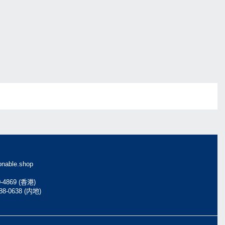
nable.shop
0-4869 (香港)
088-0638 (内地)