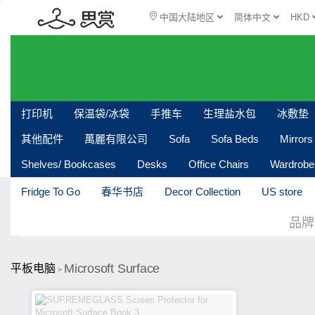
中国大陆地区
简体中文
HKD
打印机
保温袋/冰袋
手推车
生理盐水包
冰敷垫
其他配件
萬麗有限公司
Sofa
Sofa Beds
Mirrors
Shelves/ Bookcases
Desks
Office Chairs
Wardrobe
Fridge To Go
春华书店
Decor Collection
US store
品牌
Microsoft Surface
平板电脑
>