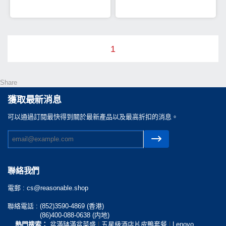
1
Share
獲取最新消息
可以通過訂閲最快得到關於最新產品以及最高折扣的消息。
聯絡我們
電郵 :
cs@reasonable.shop
聯絡電話 :
(852)3590-4869 (香港)
(86)400-088-0638 (内地)
熱門搜索：
盆滿缽滿盆菜盛
|
五星級酒店片皮鴨套餐
|
Lenovo