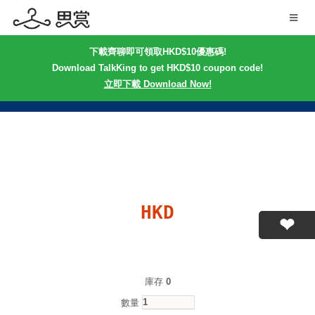
下載齊聊即可領取HKD$10優惠碼!
Download TalkKing to get HKD$10 coupon code!
立即下載 Download Now!
HKD
庫存
0
數量