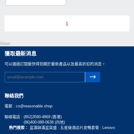
1
Share
獲取最新消息
可以通過訂閲最快得到關於最新產品以及最高折扣的消息。
聯絡我們
電郵 :
cs@reasonable.shop
聯絡電話 :
(852)3590-4869 (香港)
(86)400-088-0638 (内地)
熱門搜索：
盆滿缽滿盆菜盛
|
五星級酒店片皮鴨套餐
|
Lenovo