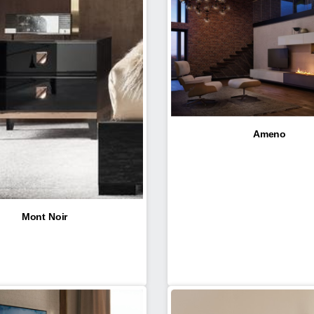
Ameno
Mont Noir