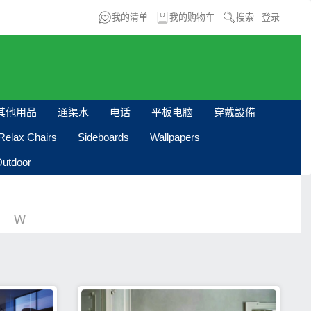
我的清单
我的购物车
搜索
登录
其他用品
通渠水
电话
平板电脑
穿戴設備
Relax Chairs
Sideboards
Wallpapers
utdoor
W