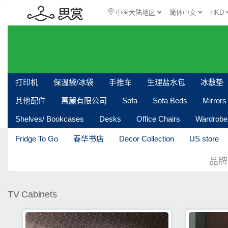
中国大陆地区
简体中文
HKD
打印机
保温袋/冰袋
手推车
生理盐水包
冰敷垫
其他配件
萬麗有限公司
Sofa
Sofa Beds
Mirrors
Shelves/ Bookcases
Desks
Office Chairs
Wardrobe
Fridge To Go
春华书店
Decor Collection
US store
品牌
TV Cabinets