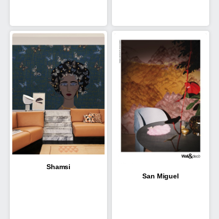
Shamsi
San Miguel