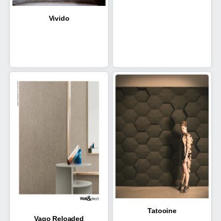
Vivido
Tatooine
Vago Reloaded