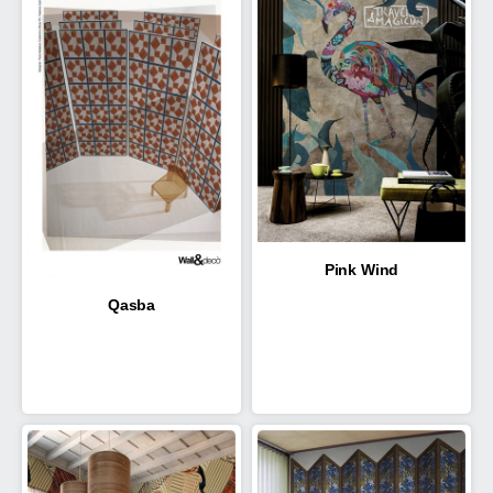
Pink Wind
Qasba