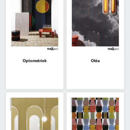
Optometriek
Okta