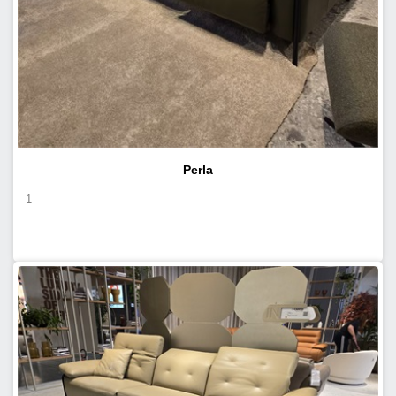
Perla
1