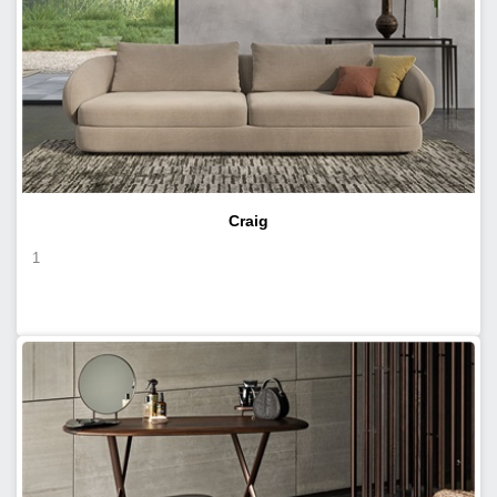
Craig
1