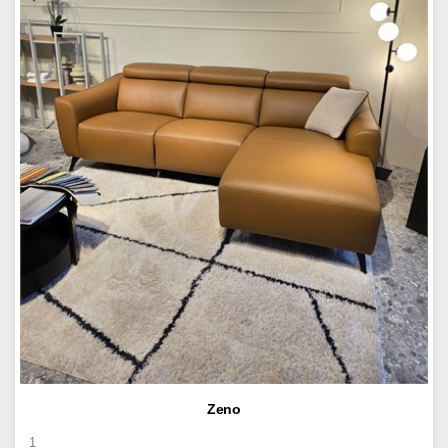
Zeno
1