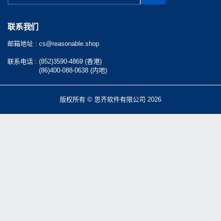
联系我们
邮箱地址 :
cs@reasonable.shop
联系电话 :
(852)3590-4869 (香港)
(86)400-088-0638 (内地)
版权所有 © 思齐软件有限公司 2026