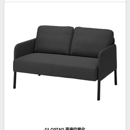
GLOSTAD 兩座位梳化