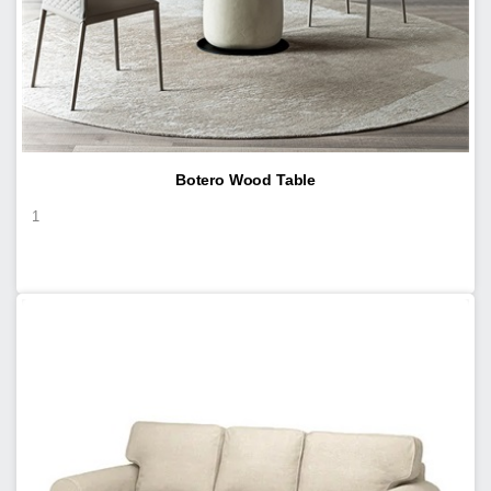
Botero Wood Table
1