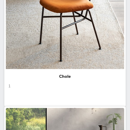
Chole
1