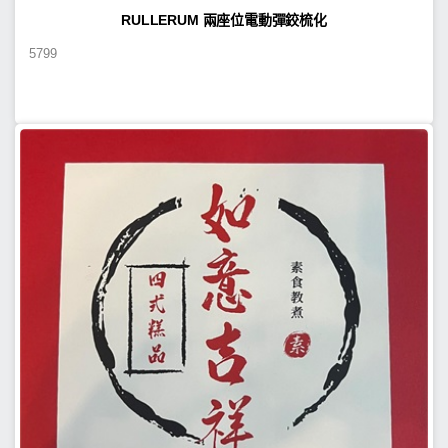
RULLERUM 兩座位電動彈鉸梳化
5799