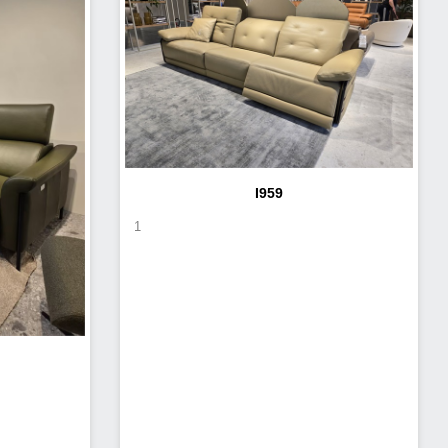
I959
1