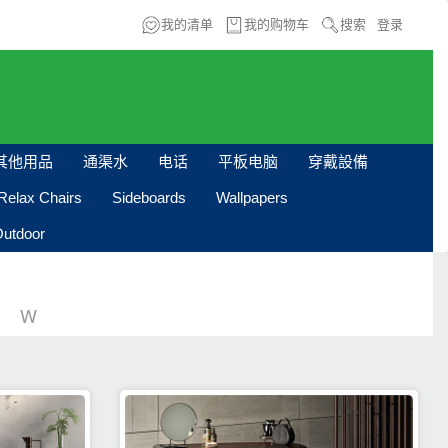
我的清单
我的购物车
搜索
登录
其他用品
通渠水
电话
平板电脑
穿戴設備
Relax Chairs
Sideboards
Wallpapers
utdoor
W