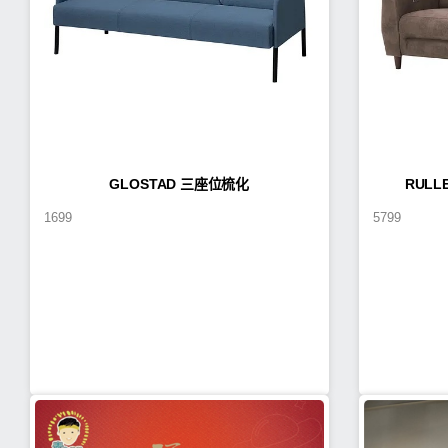
GLOSTAD 三座位梳化
RUL
1699
5799