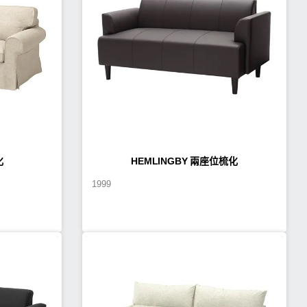
化
HEMLINGBY 兩座位梳化
1999