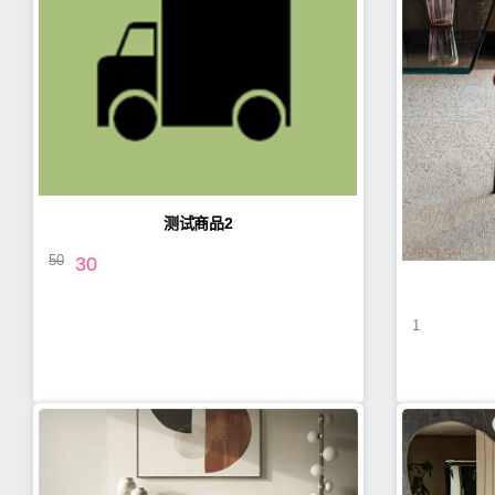
测试商品2
50
30
1