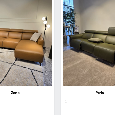
Zeno
Perla
1