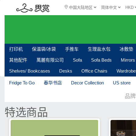
中国大陆地区
简体中文
HKD
打印机
保温袋/冰袋
手推车
生理盐水包
冰敷垫
其他配件
萬麗有限公司
Sofa
Sofa Beds
Mirrors
Shelves/ Bookcases
Desks
Office Chairs
Wardrobe
Fridge To Go
春华书店
Decor Collection
US store
品牌
特选商品