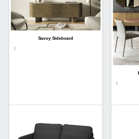
Savoy Sideboard
1
1