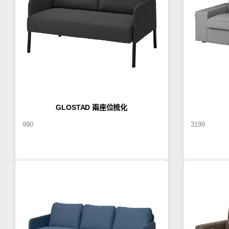
GLOSTAD 兩座位梳化
990
3199