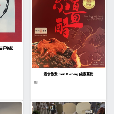
n Kwong 如意吉祥糕點
素食教煮 Ken Kwong 純素薑醋
88