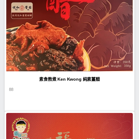
素食教煮 Ken Kwong 純素薑醋
88