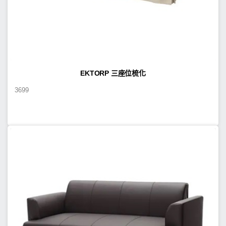
EKTORP 三座位梳化
3699