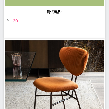
测试商品2
50
30