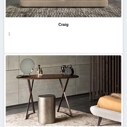
Craig
1