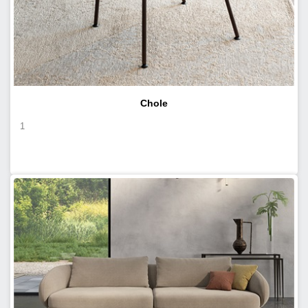
Chole
1