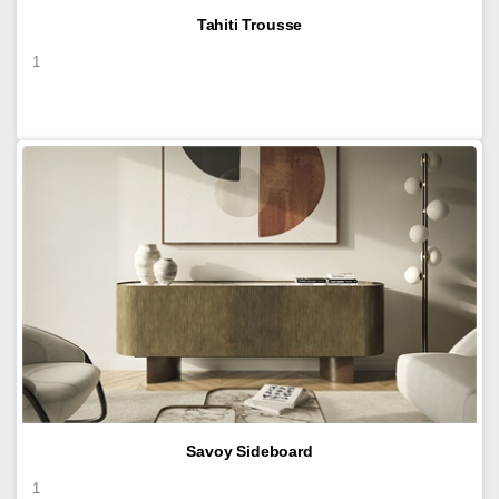
Tahiti Trousse
1
Savoy Sideboard
1