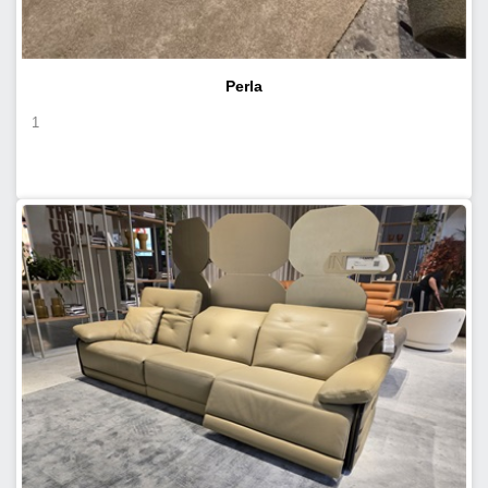
Perla
1