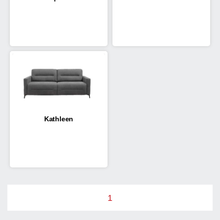
Kathleen
1