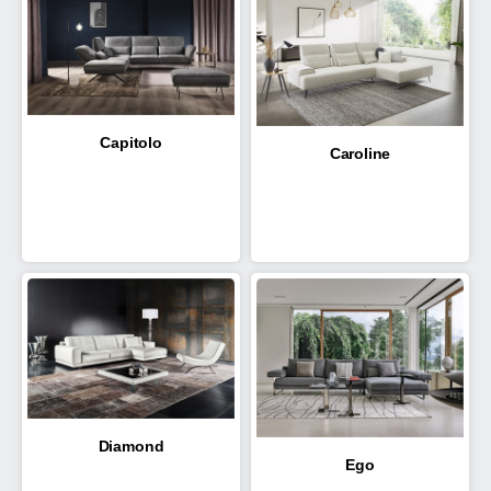
Capitolo
Caroline
Diamond
Ego