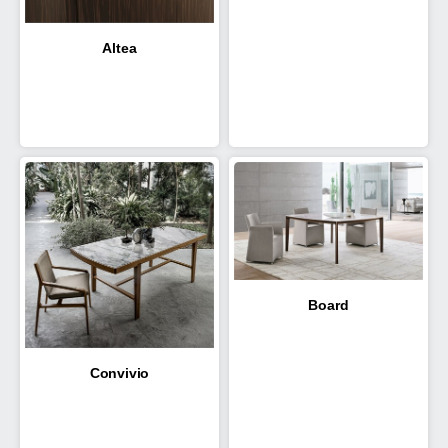
Altea
Board
Convivio