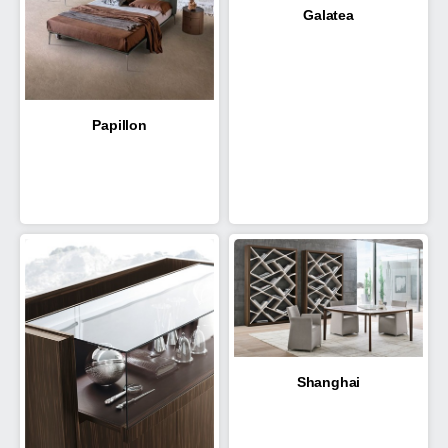
Galatea
Papillon
Shanghai