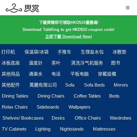
下載齊聊即可領取HKD$10優惠碼!
Download TalkKing to get HKD$10 coupon code!
立即下載 Download Now!
打印机
保温袋/冰袋
手推车
生理盐水包
冰敷垫
冰板底座
溫度計
茶叶
清洗冷气机服务
图书
其他用品
通渠水
电话
平板电脑
穿戴設備
其他配件
萬麗有限公司
Sofa
Sofa Beds
Mirrors
Dining Tables
Dining Chairs
Coffee Tables
Beds
Relax Chairs
Sideboards
Wallpapers
Shelves/ Bookcases
Desks
Office Chairs
Wardrobes
TV Cabinets
Lighting
Nightstands
Mattresses