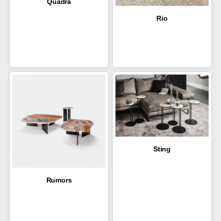
Quadra
Rio
Sting
Rumors