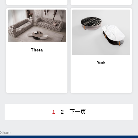
Theta
York
1
2
下一页
Share