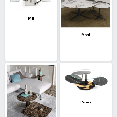
Mill
Mobi
Petres