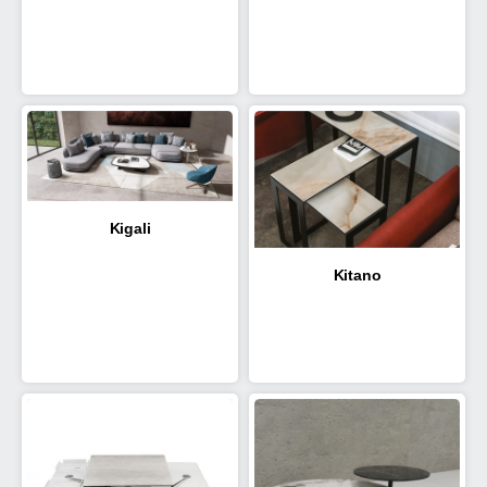
Kigali
Kitano