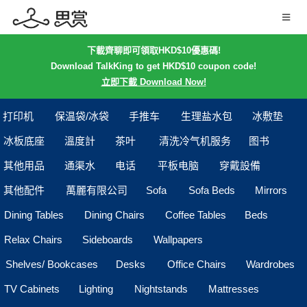
下載齊聊即可領取HKD$10優惠碼!
Download TalkKing to get HKD$10 coupon code!
立即下載 Download Now!
打印机
保温袋/冰袋
手推车
生理盐水包
冰敷垫
冰板底座
溫度計
茶叶
清洗冷气机服务
图书
其他用品
通渠水
电话
平板电脑
穿戴設備
其他配件
萬麗有限公司
Sofa
Sofa Beds
Mirrors
Dining Tables
Dining Chairs
Coffee Tables
Beds
Relax Chairs
Sideboards
Wallpapers
Shelves/ Bookcases
Desks
Office Chairs
Wardrobes
TV Cabinets
Lighting
Nightstands
Mattresses