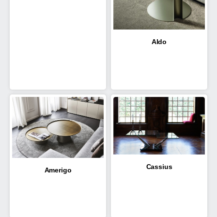
Aldo
Cassius
Amerigo