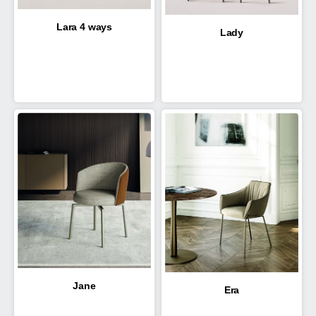
Lara 4 ways
Lady
Jane
Era