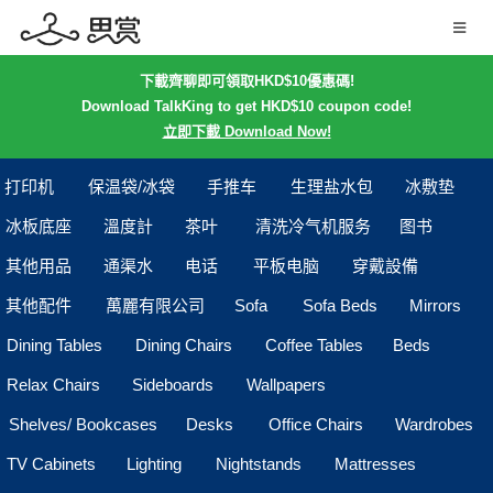
下載齊聊即可領取HKD$10優惠碼!
Download TalkKing to get HKD$10 coupon code!
立即下載 Download Now!
打印机
保温袋/冰袋
手推车
生理盐水包
冰敷垫
冰板底座
溫度計
茶叶
清洗冷气机服务
图书
其他用品
通渠水
电话
平板电脑
穿戴設備
其他配件
萬麗有限公司
Sofa
Sofa Beds
Mirrors
Dining Tables
Dining Chairs
Coffee Tables
Beds
Relax Chairs
Sideboards
Wallpapers
Shelves/ Bookcases
Desks
Office Chairs
Wardrobes
TV Cabinets
Lighting
Nightstands
Mattresses