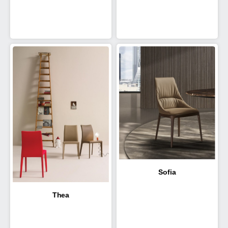
Sofia
Thea