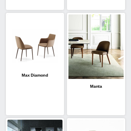
Max Diamond
Manta