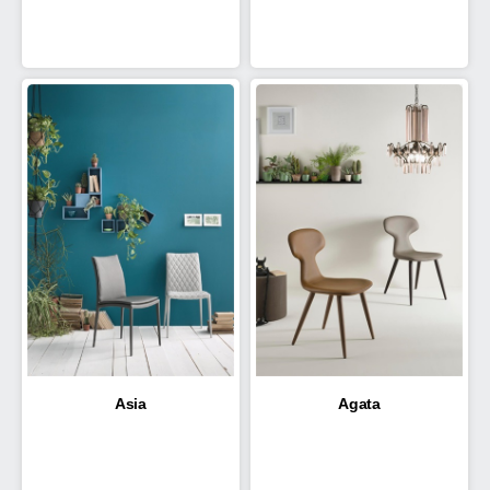
Asia
Agata