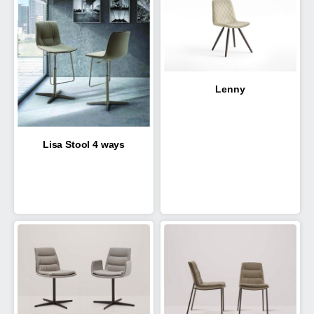
Lenny
Lisa Stool 4 ways