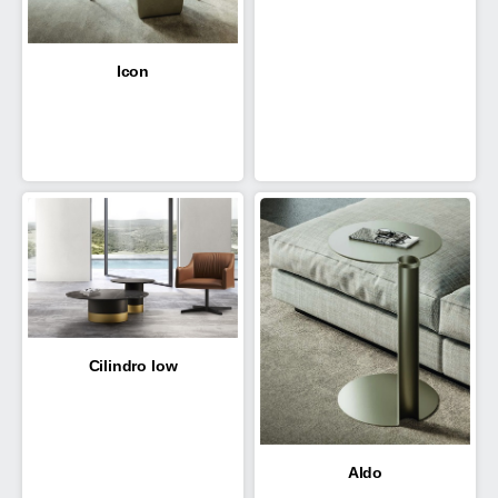
Icon
Cilindro low
Aldo