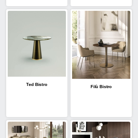
Ted Bistro
Filù Bistro