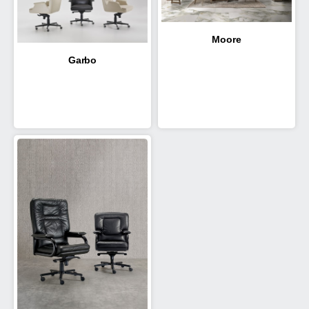
Moore
Garbo