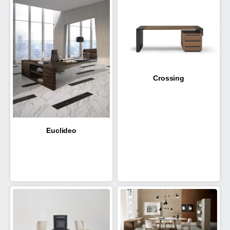
Crossing
Euclideo