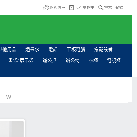
我的清單
我的購物車
搜索
登錄
其他用品
通渠水
電話
平板電腦
穿戴設備
書架/ 展示架
辦公桌
辦公椅
衣櫃
電視櫃
W