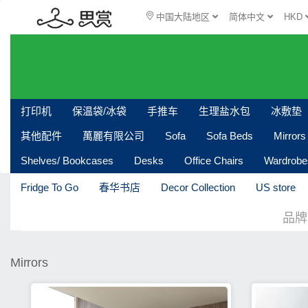
中国大陆地区
简体中文
HKD
打印机
保温袋/冰袋
手推车
生理盐水包
冰敷垫
其他配件
萬麗有限公司
Sofa
Sofa Beds
Mirrors
Shelves/ Bookcases
Desks
Office Chairs
Wardrobe
Fridge To Go
春华书店
Decor Collection
US store
品牌
Mirrors