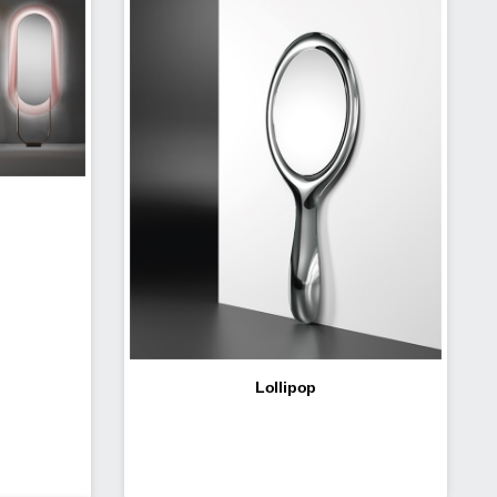
Lollipop