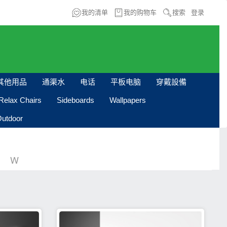
我的清单
我的购物车
搜索
登录
其他用品
通渠水
电话
平板电脑
穿戴設備
Relax Chairs
Sideboards
Wallpapers
utdoor
W