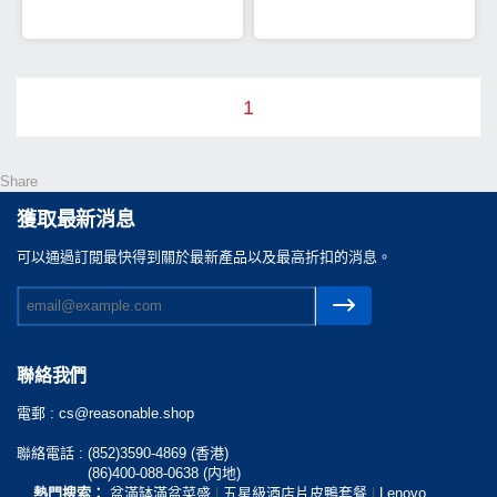
1
Share
獲取最新消息
可以通過訂閲最快得到關於最新產品以及最高折扣的消息。
聯絡我們
電郵 :
cs@reasonable.shop
聯絡電話 :
(852)3590-4869 (香港)
(86)400-088-0638 (内地)
熱門搜索：
盆滿缽滿盆菜盛
|
五星級酒店片皮鴨套餐
|
Lenovo