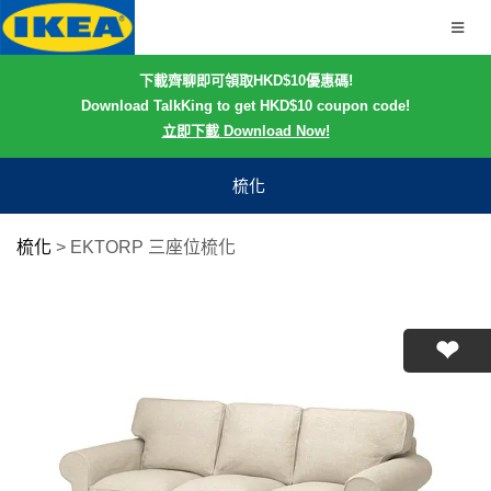
下載齊聊即可領取HKD$10優惠碼!
Download TalkKing to get HKD$10 coupon code!
立即下載 Download Now!
梳化
梳化
>
EKTORP 三座位梳化