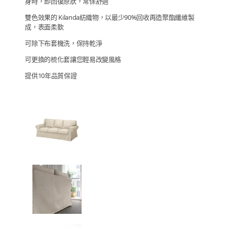
身時，即回復原狀，常保舒適
雙色效果的 Kilanda紡織物，以最少90%回收再造聚酯纖維製
成，表面柔軟
可除下布套機洗，保持乾淨
可更換的梳化套讓您輕易改變風格
提供10年品質保證