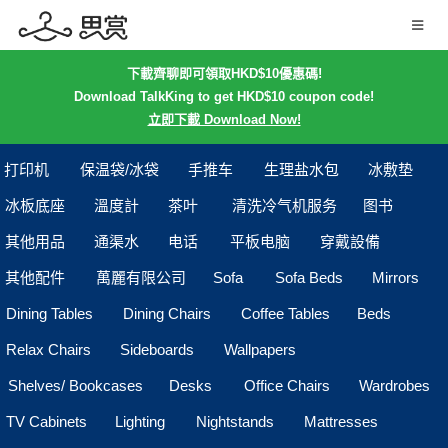
下載齊聊即可領取HKD$10優惠碼!
Download TalkKing to get HKD$10 coupon code!
立即下載 Download Now!
打印机
保温袋/冰袋
手推车
生理盐水包
冰敷垫
冰板底座
溫度計
茶叶
清洗冷气机服务
图书
其他用品
通渠水
电话
平板电脑
穿戴設備
其他配件
萬麗有限公司
Sofa
Sofa Beds
Mirrors
Dining Tables
Dining Chairs
Coffee Tables
Beds
Relax Chairs
Sideboards
Wallpapers
Shelves/ Bookcases
Desks
Office Chairs
Wardrobes
TV Cabinets
Lighting
Nightstands
Mattresses