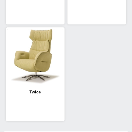
Twice