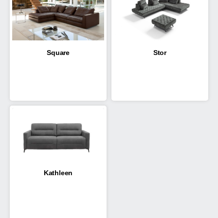
Square
Stor
Kathleen