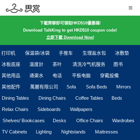
下載齊聊即可領取HKD$10優惠碼!
Download TalkKing to get HKD$10 coupon code!
立即下載 Download Now!
打印机
保温袋/冰袋
手推车
生理盐水包
冰敷垫
冰板底座
溫度計
茶叶
清洗冷气机服务
图书
其他用品
通渠水
电话
平板电脑
穿戴設備
其他配件
萬麗有限公司
Sofa
Sofa Beds
Mirrors
Dining Tables
Dining Chairs
Coffee Tables
Beds
Relax Chairs
Sideboards
Wallpapers
Shelves/ Bookcases
Desks
Office Chairs
Wardrobes
TV Cabinets
Lighting
Nightstands
Mattresses