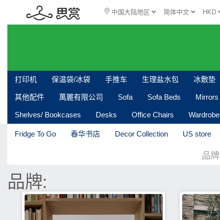
中国大陆地区
简体中文
HKD
打印机
保温袋/冰袋
手推车
生理盐水包
冰敷垫
其他配件
萬麗有限公司
Sofa
Sofa Beds
Mirrors
Shelves/ Bookcases
Desks
Office Chairs
Wardrobe
Fridge To Go
春华书店
Decor Collection
US store
品牌
品牌: