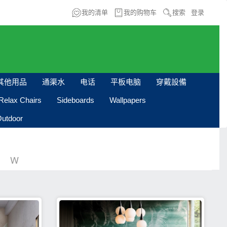
我的清单
我的购物车
搜索
登录
其他用品
通渠水
电话
平板电脑
穿戴設備
Relax Chairs
Sideboards
Wallpapers
utdoor
W