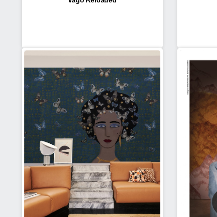
Vago Reloaded