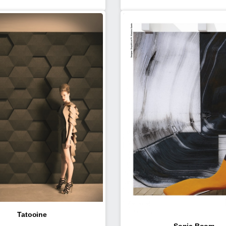
Tatooine