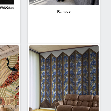
Ramage