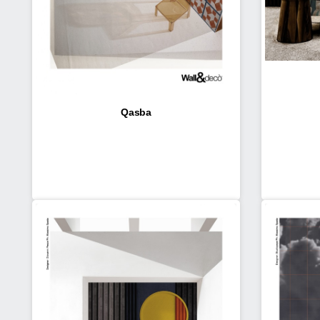
Qasba