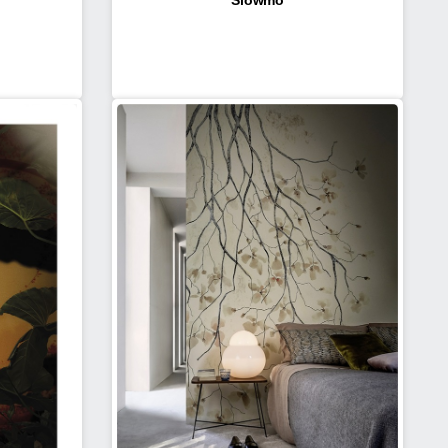
Slowmo