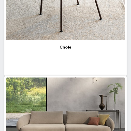
Chole