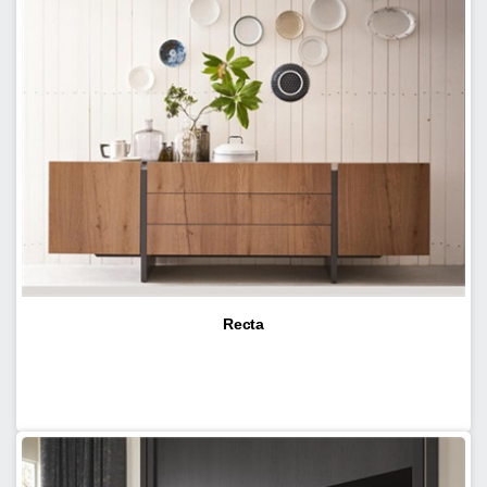
Recta