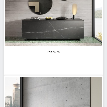
Plenum