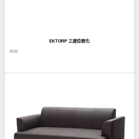
EKTORP 三座位梳化
3699