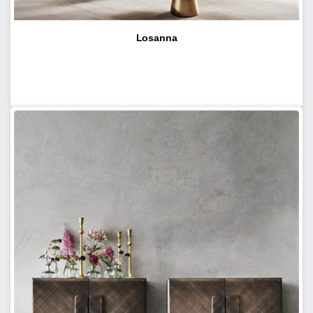
Losanna